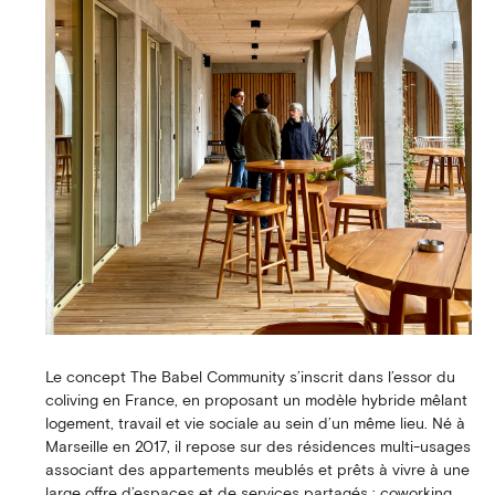
Le concept The Babel Community s’inscrit dans l’essor du
coliving en France, en proposant un modèle hybride mêlant
logement, travail et vie sociale au sein d’un même lieu. Né à
Marseille en 2017, il repose sur des résidences multi-usages
associant des appartements meublés et prêts à vivre à une
large offre d’espaces et de services partagés : coworking,