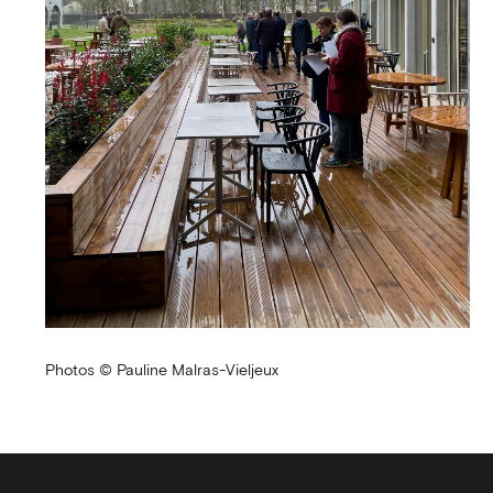
Photos © Pauline Malras-Vieljeux