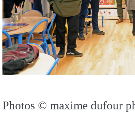
Photos © maxime dufour ph