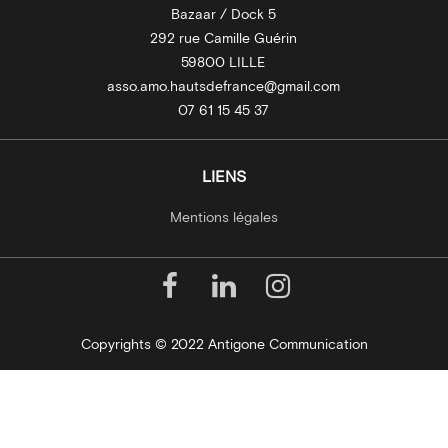
Bazaar / Dock 5
292 rue Camille Guérin
59800 LILLE
asso.amo.hautsdefrance@gmail.com
07 61 15 45 37
LIENS
Mentions légales
Copyrights © 2022 Antigone Communication