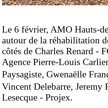
Le 6 février, AMO Hauts-de-
autour de la réhabilitation d
côtés de Charles Renard - F
Agence Pierre-Louis Carlier
Paysagiste,
Gwenaëlle Franç
Vincent Delebarre, Jeremy R
Lesecque - Projex.