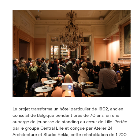
Le projet transforme un hôtel particulier de 1902, ancien
consulat de Belgique pendant près de 70 ans, en une
auberge de jeunesse de standing au cœur de Lille. Portée
par le groupe Central Lille et conçue par Atelier 24
Architecture et Studio Hekla, cette réhabilitation de 1 200