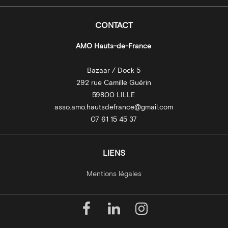
CONTACT
AMO Hauts-de-France
Bazaar / Dock 5
292 rue Camille Guérin
59800 LILLE
asso.amo.hautsdefrance@gmail.com
07 61 15 45 37
LIENS
Mentions légales